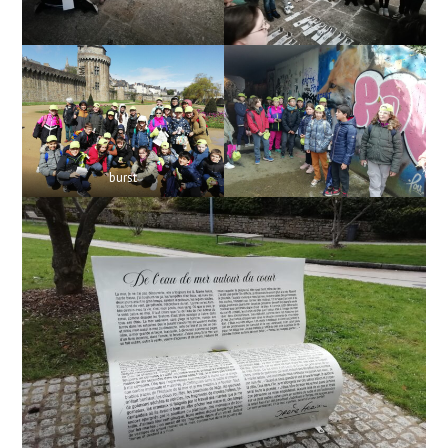
burst