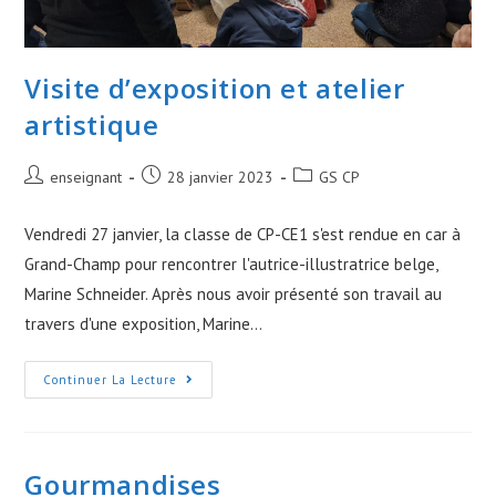
Visite d’exposition et atelier
artistique
Post
Post
Post
enseignant
28 janvier 2023
GS CP
author:
published:
category:
Vendredi 27 janvier, la classe de CP-CE1 s'est rendue en car à
Grand-Champ pour rencontrer l'autrice-illustratrice belge,
Marine Schneider. Après nous avoir présenté son travail au
travers d'une exposition, Marine…
Visite
Continuer La Lecture
D’exposition
Et
Atelier
Artistique
Gourmandises