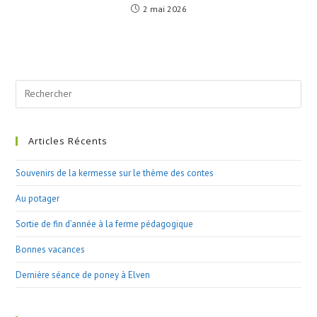
2 mai 2026
Search
this
website
Articles Récents
Souvenirs de la kermesse sur le thème des contes
Au potager
Sortie de fin d’année à la ferme pédagogique
Bonnes vacances
Dernière séance de poney à Elven