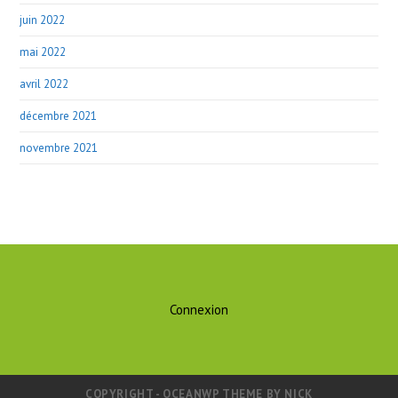
juin 2022
mai 2022
avril 2022
décembre 2021
novembre 2021
Connexion
COPYRIGHT - OCEANWP THEME BY NICK