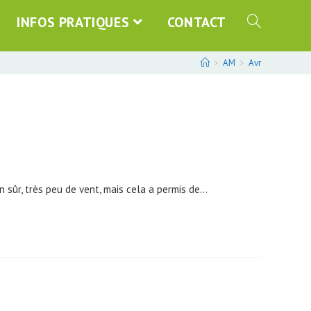
INFOS PRATIQUES
CONTACT
>
AM
>
Avr
 sûr, très peu de vent, mais cela a permis de…