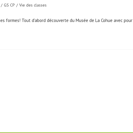
/
GS CP
/
Vie des classes
s ses formes! Tout d'abord découverte du Musée de La Cohue avec pou