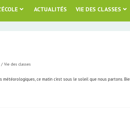
L’ÉCOLE
ACTUALITÉS
VIE DES CLASSES
/
Vie des classes
météorologiques, ce matin c'est sous le soleil que nous partons. Bien