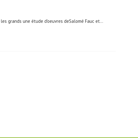
r les grands une étude d'oeuvres deSalomé Fauc et…