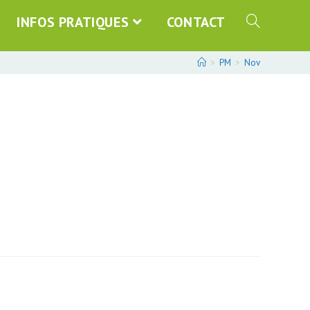
INFOS PRATIQUES
CONTACT
>
PM
>
Nov