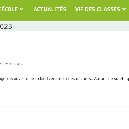
L’ÉCOLE
ACTUALITÉS
VIE DES CLASSES
2023
e des classes
e, découverte de la biodiversité, tri des déchets...Autant de sujets 