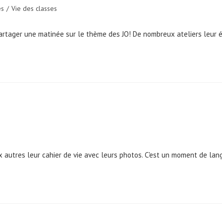
és
/
Vie des classes
artager une matinée sur le thème des JO! De nombreux ateliers leur ét
autres leur cahier de vie avec leurs photos. C'est un moment de lang