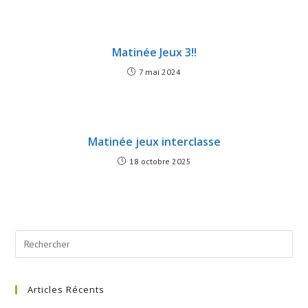
Matinée Jeux 3!!
7 mai 2024
Matinée jeux interclasse
18 octobre 2025
Search
this
website
Articles Récents