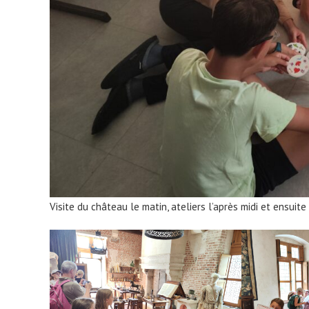
Visite du château le matin, ateliers l’après midi et ensui