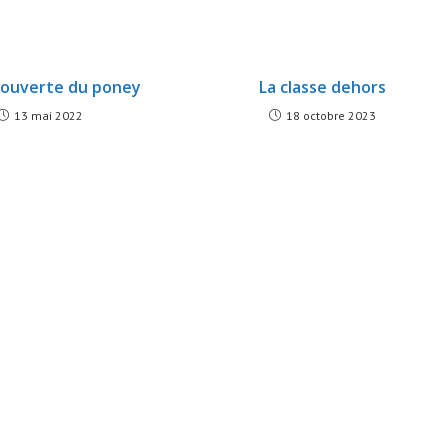
couverte du poney
La classe dehors
13 mai 2022
18 octobre 2023