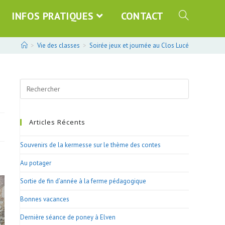
INFOS PRATIQUES
CONTACT
>
Vie des classes
>
Soirée jeux et journée au Clos Lucé
Search
this
website
Articles Récents
Souvenirs de la kermesse sur le thème des contes
Au potager
Sortie de fin d’année à la ferme pédagogique
Bonnes vacances
Dernière séance de poney à Elven