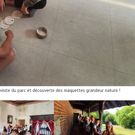
te visite du parc et découverte des maquettes grandeur nature !