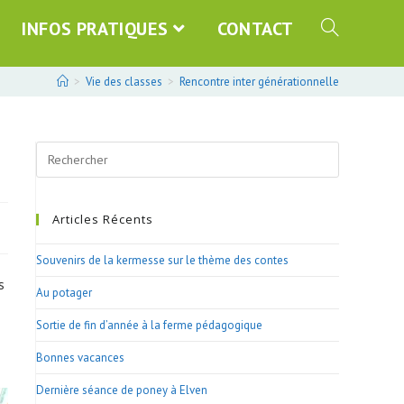
INFOS PRATIQUES
CONTACT
>
Vie des classes
>
Rencontre inter générationnelle
Search
this
website
Articles Récents
Souvenirs de la kermesse sur le thème des contes
s
Au potager
Sortie de fin d’année à la ferme pédagogique
Bonnes vacances
Dernière séance de poney à Elven