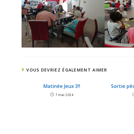
VOUS DEVRIEZ ÉGALEMENT AIMER
Matinée Jeux 3!!
Sortie pê
7 mai 2024