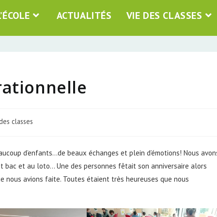
L’ÉCOLE
ACTUALITÉS
VIE DES CLASSES
rationnelle
des classes
eaucoup d’enfants…de beaux échanges et plein d’émotions! Nous avon
t bac et au loto… Une des personnes fêtait son anniversaire alors
ue nous avions faite. Toutes étaient très heureuses que nous