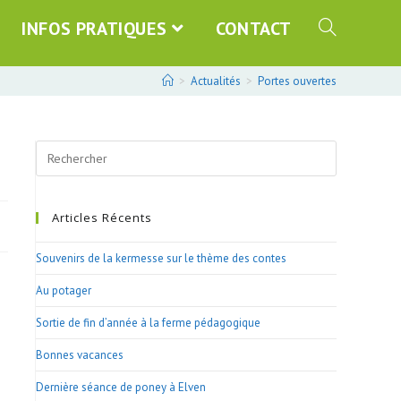
INFOS PRATIQUES
CONTACT
>
Actualités
>
Portes ouvertes
Search
this
website
Articles Récents
Souvenirs de la kermesse sur le thème des contes
Au potager
Sortie de fin d’année à la ferme pédagogique
Bonnes vacances
Dernière séance de poney à Elven