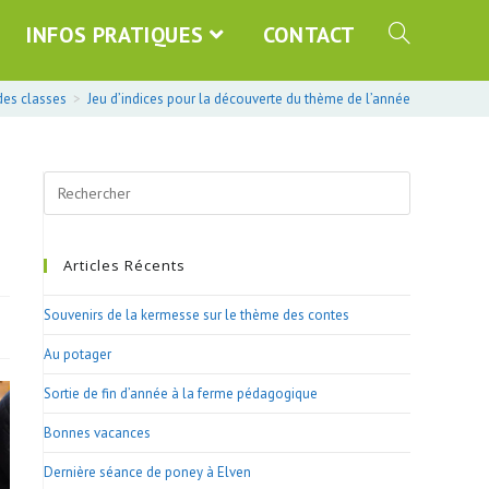
INFOS PRATIQUES
CONTACT
des classes
>
Jeu d’indices pour la découverte du thème de l’année
Search
this
website
Articles Récents
Souvenirs de la kermesse sur le thème des contes
Au potager
Sortie de fin d’année à la ferme pédagogique
Bonnes vacances
Dernière séance de poney à Elven