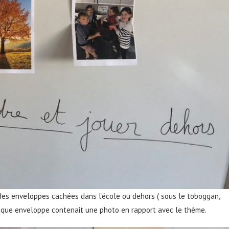
r des enveloppes cachées dans l’école ou dehors ( sous le toboggan,
 Chaque enveloppe contenait une photo en rapport avec le thème.