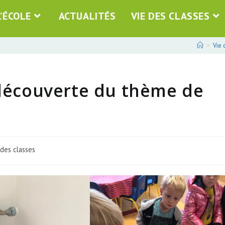
L’ÉCOLE
ACTUALITÉS
VIE DES CLASSES
>
Vie 
 découverte du thème de
 des classes