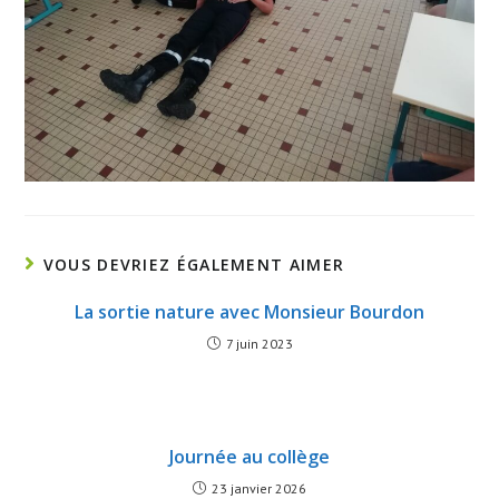
VOUS DEVRIEZ ÉGALEMENT AIMER
La sortie nature avec Monsieur Bourdon
7 juin 2023
Journée au collège
23 janvier 2026