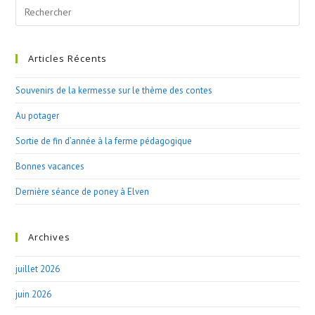
Search
this
website
Articles Récents
Souvenirs de la kermesse sur le thème des contes
Au potager
Sortie de fin d’année à la ferme pédagogique
Bonnes vacances
Dernière séance de poney à Elven
Archives
juillet 2026
juin 2026