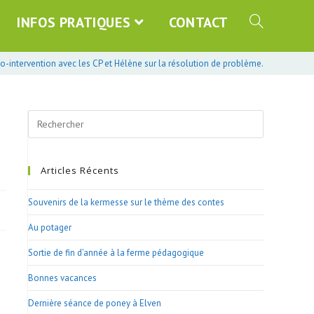
INFOS PRATIQUES
CONTACT
o-intervention avec les CP et Hélène sur la résolution de problème.
Search
this
website
Articles Récents
Souvenirs de la kermesse sur le thème des contes
Au potager
Sortie de fin d’année à la ferme pédagogique
Bonnes vacances
Dernière séance de poney à Elven