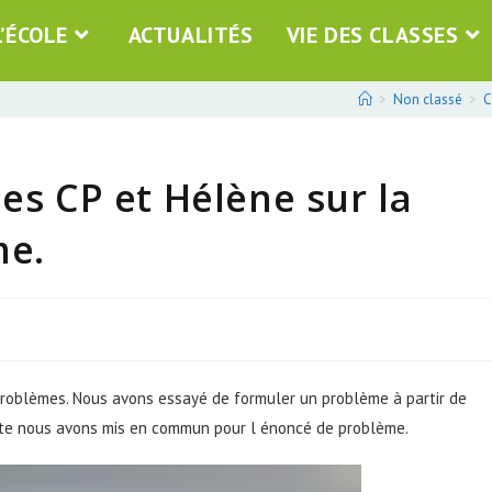
L’ÉCOLE
ACTUALITÉS
VIE DES CLASSES
>
Non classé
>
C
es CP et Hélène sur la
me.
s problèmes. Nous avons essayé de formuler un problème à partir de
uite nous avons mis en commun pour l énoncé de problème.