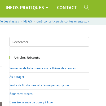
INFOS PRATIQUES
CONTACT
Vie des classes
>
MS GS
>
Ciné-concert « petits contes orientaux »
Search
this
website
Articles Récents
Souvenirs de la kermesse sur le thème des contes
Au potager
Sortie de fin d’année à la ferme pédagogique
Bonnes vacances
Dernière séance de poney à Elven