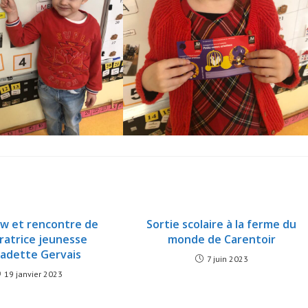
ew et rencontre de
Sortie scolaire à la ferme du
stratrice jeunesse
monde de Carentoir
adette Gervais
7 juin 2023
19 janvier 2023