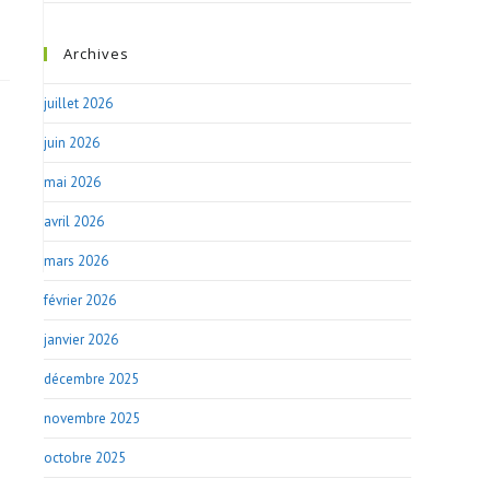
Archives
juillet 2026
juin 2026
mai 2026
avril 2026
mars 2026
février 2026
janvier 2026
décembre 2025
novembre 2025
octobre 2025