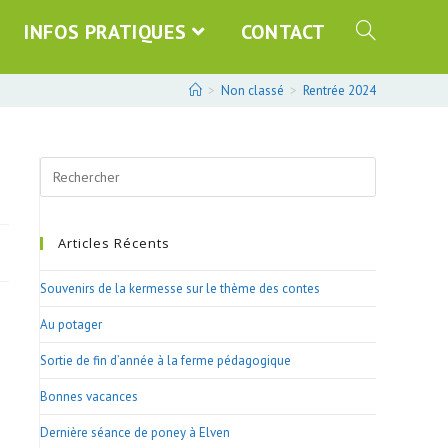
INFOS PRATIQUES
CONTACT
>
Non classé
>
Rentrée 2024
Search
this
website
Articles Récents
Souvenirs de la kermesse sur le thème des contes
Au potager
Sortie de fin d’année à la ferme pédagogique
Bonnes vacances
Dernière séance de poney à Elven