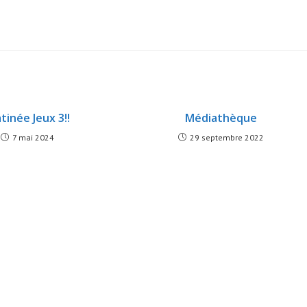
tinée Jeux 3!!
Médiathèque
7 mai 2024
29 septembre 2022